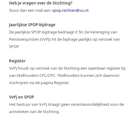
Heb je vragen over de Stichting?
Stuur dan een mail aan:
spop.rechten@vu.nl
.
Jaarlijkse SPOP-bijdrage
De jaarlijkse SPOP-bijdrage bedraagt € 50. De Vereniging van
Pensioenjuristen (VvPJ) int de bijdrage jaarlijks op verzoek van
SPOP.
Register
VvPj houdt op verzoek van de Stichting een openbaar register bij
van titelhouders CPL/CPC. Titelhouders kunnen zich daarvoor
inschrijven via de pagina Register.
VvPj en SPOP
Het bestuur van VvPj draagt geen verantwoordelijkheid voor de
activiteiten van de Stichting.