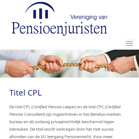
Tog
nav
Titel CPL
De titel CPL (
Certified Pension Lawyer
) en de titel CPC (
Certified
Pension Consultant
) zijn ingeschreven in het Benelux-merken
bureau en als zodanig privaatrechtelijk beschermd tegen
inbreuken. De titel wordt verkregen door het met succes
afronden van de VU leergang Pensioenrecht. Voor meer